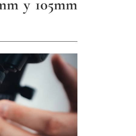
mm y 105mm