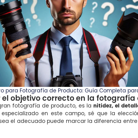
ivo para Fotografía de Producto: Guía Completa par
r el objetivo correcto en la fotografí
gran fotografía de producto, es la
nitidez, el detal
 especializado en este campo, sé que la elección
 sea el adecuado puede marcar la diferencia ent