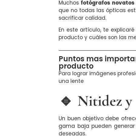
Muchos
fotógrafos novatos
que no todas las ópticas es
sacrificar calidad.
En este artículo, te explicar
producto y cuáles son las m
Puntos mas important
producto
Para lograr imágenes profesio
una lente
🔹 Nitidez y 
Un buen objetivo debe ofre
gama baja pueden generar p
deseadas.