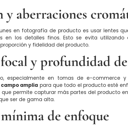
n y aberraciones cromá
unes en fotografía de producto es usar lentes q
 en los detalles finos. Esto se evita utilizando 
roporción y fidelidad del producto.
focal y profundidad d
cto, especialmente en tomas de e-commerce y 
e campo amplia
para que todo el producto esté enf
lo que permite capturar más partes del producto en
 que ser de gama alta.
 mínima de enfoque