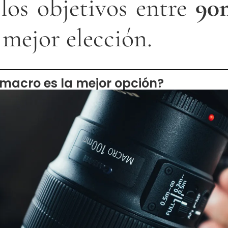
 los objetivos entre
90
 mejor elección.
 macro es la mejor opción?