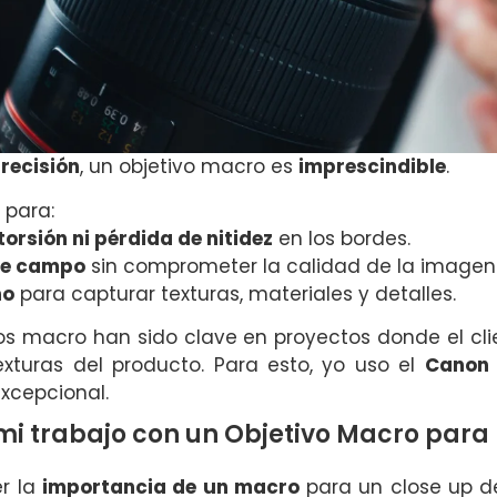
recisión
, un objetivo macro es
imprescindible
.
 para:
torsión ni pérdida de nitidez
en los bordes.
de campo
sin comprometer la calidad de la imagen
no
para capturar texturas, materiales y detalles.
ivos macro han sido clave en proyectos donde el cl
exturas del producto. Para esto, yo uso el
Canon 
xcepcional.
i trabajo con un Objetivo Macro para 
er la
importancia de un macro
para un close up de