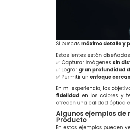
Si buscas
máximo detalle y p
Estas lentes están diseñadas
✅ Capturar imágenes
sin dis
✅ Lograr
gran profundidad 
✅ Permitir un
enfoque cerca
En mi experiencia, los objet
fidelidad
en los colores y t
ofrecen una calidad óptica e
Algunos ejemplos de m
Producto
En estos ejemplos pueden v