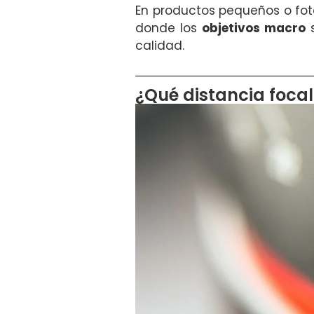
En productos pequeños o foto
donde los
objetivos macro
s
calidad.
¿Qué distancia focal