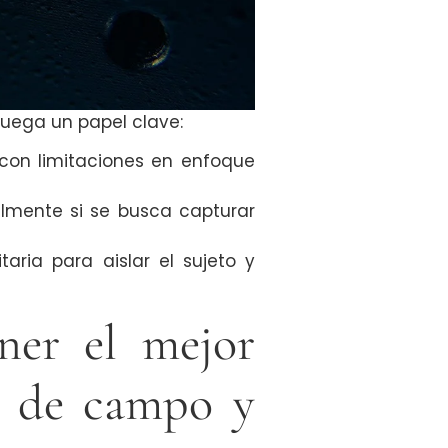
juega un papel clave:
con limitaciones en enfoque
almente si se busca capturar
aria para aislar el sujeto y
ner el mejor
d de campo y