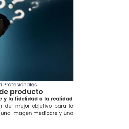
a Profesionales
a de producto
le y la fidelidad a la realidad
.
 del mejor objetivo para la
re una imagen mediocre y una