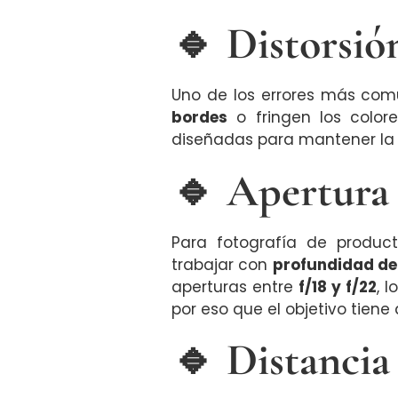
🔹 Distorsió
Uno de los errores más com
bordes
o fringen los colores
diseñadas para mantener la p
🔹 Apertura 
Para fotografía de produ
trabajar con
profundidad d
aperturas entre
f/18 y f/22
, 
por eso que el objetivo tiene
🔹 Distancia