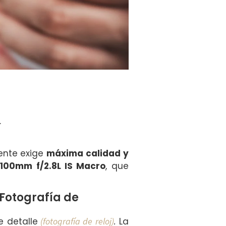
.
iente exige
máxima calidad y
100mm f/2.8L IS Macro
, que
Fotografía de
 detalle
(fotografía de reloj)
.
La