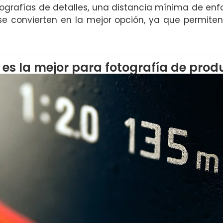
grafías de detalles, una distancia mínima de enfo
e convierten en la mejor opción, ya que permiten 
 es la mejor para fotografía de prod