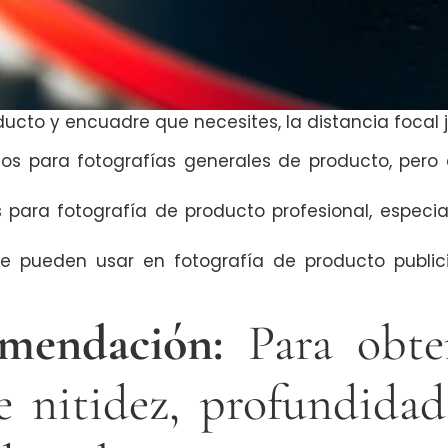
ucto y encuadre que necesites, la distancia focal 
s para fotografías generales de producto, pero 
para fotografía de producto profesional, especi
 pueden usar en fotografía de producto publicit
mendación:
Para obte
re nitidez, profundida