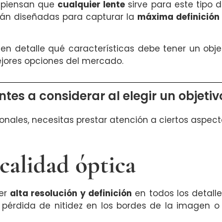
piensan que
cualquier lente
sirve para este tipo d
tán diseñadas para capturar la
máxima definición
é en detalle qué características debe tener un obj
ejores opciones del mercado.
es a considerar al elegir un objetiv
nales, necesitas prestar atención a ciertos aspecto
calidad óptica
cer
alta resolución y definición
en todos los detalle
érdida de nitidez en los bordes de la imagen o