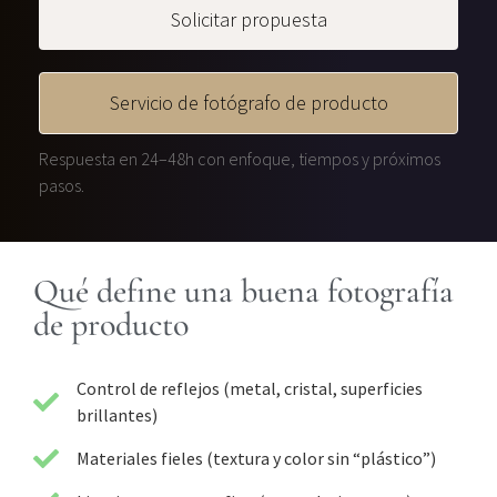
Solicitar propuesta
Servicio de fotógrafo de producto
Respuesta en 24–48h con enfoque, tiempos y próximos
pasos.
Qué define una buena fotografía
de producto
Control de reflejos (metal, cristal, superficies
brillantes)
Materiales fieles (textura y color sin “plástico”)