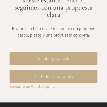
Si este estándar encaja,
seguimos con una propuesta
clara
Envíame lo básico y te respondo con próximos
pasos, plazos y una propuesta concreta.
Solicitar propuesta
Ver todo mi portafolio
Envíame un WhatsApp
→