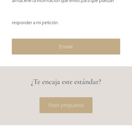
almacene la información que envío para que puedan
responder a mi petición.
Enviar
¿Te encaja este estándar?
Pedir propuesta