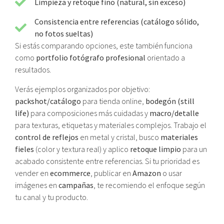
Limpieza y retoque fino (natural, sin exceso)
Consistencia entre referencias (catálogo sólido,
no fotos sueltas)
Si estás comparando opciones, este también funciona
como
portfolio fotógrafo profesional
orientado a
resultados.
Verás ejemplos organizados por objetivo:
packshot/catálogo
para tienda online,
bodegón (still
life)
para composiciones más cuidadas y
macro/detalle
para texturas, etiquetas y materiales complejos. Trabajo el
control de reflejos
en metal y cristal, busco
materiales
fieles
(color y textura real) y aplico
retoque limpio
para un
acabado consistente entre referencias. Si tu prioridad es
vender en
ecommerce
, publicar en
Amazon
o usar
imágenes en
campañas
, te recomiendo el enfoque según
tu canal y tu producto.